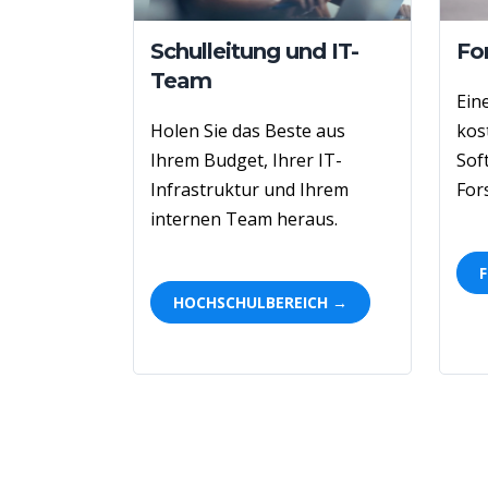
Schulleitung und IT-
Fo
Team
Ein
Holen
Sie
das Beste aus
kos
Ihrem Budget, Ihrer IT-
Sof
Infrastruktur und Ihrem
For
internen Team heraus.
HOCHSCHULBEREICH →