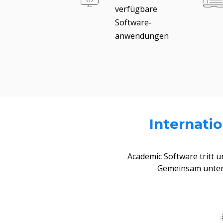
verfügbare
Software-
anwendungen
Internati
Academic Software tritt 
Gemeinsam unters