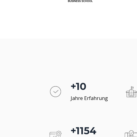
+
10
Jahre
Erfahrung
+
1500