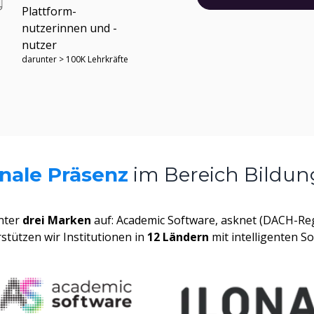
Plattform-
nutzerinnen und -
nutzer
darunter > 100K Lehrkräfte
onale Präsenz
im Bereich Bildun
unter
drei Marken
auf: Academic Software, asknet (DACH-Regi
tützen wir Institutionen in
12 Ländern
mit intelligenten S