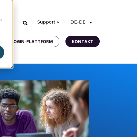
cs
Support ↗
DE-DE
LOGIN-PLATTFORM
KONTAKT