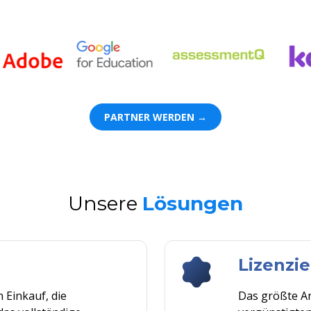
PARTNER WERDEN →
Unsere
Lösungen
Lizenzi
 Einkauf, die
Das
größte
A