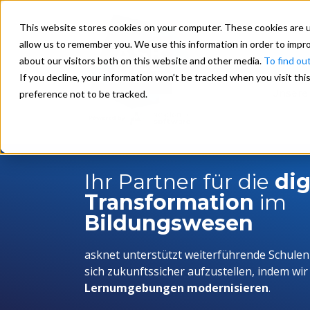
This website stores cookies on your computer. These cookies are u
allow us to remember you. We use this information in order to impr
about our visitors both on this website and other media.
To find ou
If you decline, your information won’t be tracked when you visit th
Unsere
preference not to be tracked.
Ihr Partner für die
dig
Transformation
im
Bildungswesen
asknet unterstützt weiterführende Schulen
sich zukunftssicher aufzustellen, indem wir
Lernumgebungen modernisieren
.