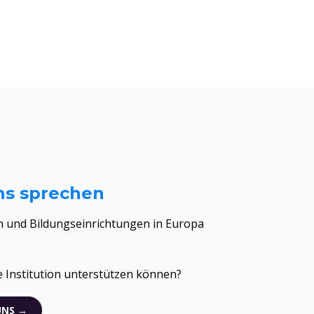
ns sprechen
n und Bildungseinrichtungen in Europa
re Institution unterstützen können?
UNS →