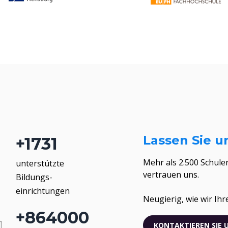
Lassen Sie u
+
2355
Mehr als 2.500 Schule
unterstützte
vertrauen uns.
Bildungs-
einrichtungen
Neugierig, wie wir Ih
+
1176000
KONTAKTIEREN SIE 