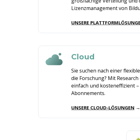
großflächige Verteilung und 
Lizenzmanagement von Bildu
UNSERE PLATTFORMLÖSUNG
Cloud
Sie
suchen
nach
einer
flexibl
die Forschung? Mit Research
einfach
und
kosteneffizient
Abonnements.
UNSERE CLOUD-LÖSUNGEN