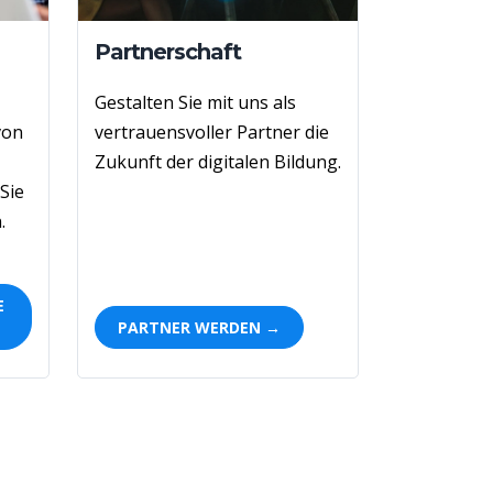
Partnerschaft
Gestalten Sie mit uns als
von
vertrauensvoller
Partner die
Zukunft der digitalen Bildung
.
Sie
.
E
PARTNER WERDEN →