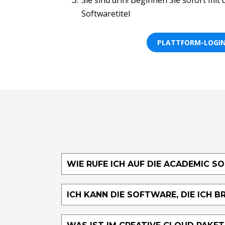
Softwaretitel
PLATTFORM-LOGI
WIE RUFE ICH AUF DIE ACADEMIC 
ICH KANN DIE SOFTWARE, DIE ICH B