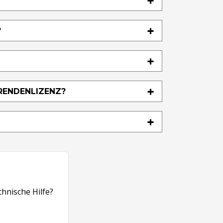
?
RENDENLIZENZ?
hnische Hilfe
?