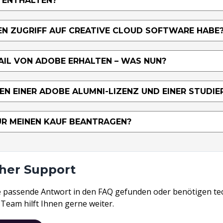
T ENTHALTEN?
NEN ZUGRIFF AUF CREATIVE CLOUD SOFTWARE HABE
AIL VON ADOBE ERHALTEN – WAS NUN?
EN EINER ADOBE ALUMNI-LIZENZ UND EINER STUDIE
ÜR MEINEN KAUF BEANTRAGEN?
her Support
e passende Antwort in den FAQ gefunden oder benötigen tec
Team hilft Ihnen gerne weiter
.