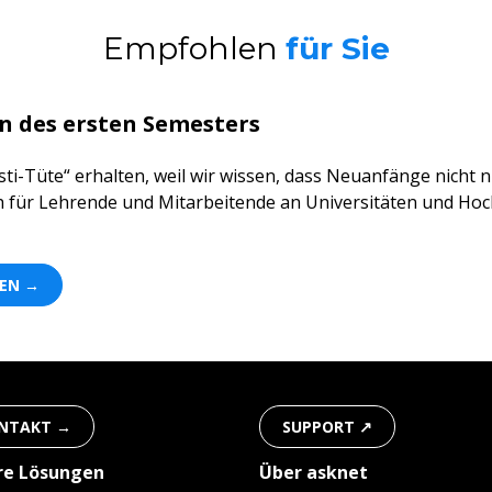
Empfohlen
für Sie
n des ersten Semesters
sti-Tüte“ erhalten, weil wir wissen, dass Neuanfänge nicht 
h für Lehrende und Mitarbeitende an Universitäten und Hoc
GEN →
NTAKT →
SUPPORT ↗
re Lösungen
Über asknet