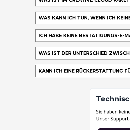
WAS IST IM CREATIVE CLOUD PAKE
WAS KANN ICH TUN, WENN ICH KEI
ICH HABE KEINE BESTÄTIGUNGS-E-M
WAS IST DER UNTERSCHIED ZWISCH
KANN ICH EINE RÜCKERSTATTUNG F
Technisc
Sie haben kein
Unser
Support-