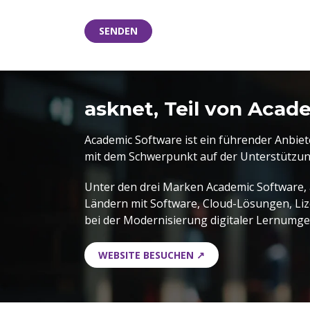
asknet, Teil von Acad
Academic Software ist ein führender Anbie
mit dem Schwerpunkt auf der Unterstützung
U
nter den drei Marken Academic Software, a
Ländern mit Software, Cloud-Lösungen, 
bei der Modernisierung digitaler Lernumg
WEBSITE BESUCHEN ↗