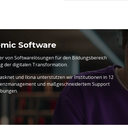
emic Software
ter von Softwarelösungen für den Bildungsbereich
 der digitalen Transformation.
sknet und Ilona unterstützen wir Institutionen in 12
Lizenzmanagement und maßgeschneidertem Support
ebungen.