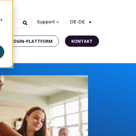
cs
Support ↗
DE-DE
LOGIN-PLATTFORM
KONTAKT