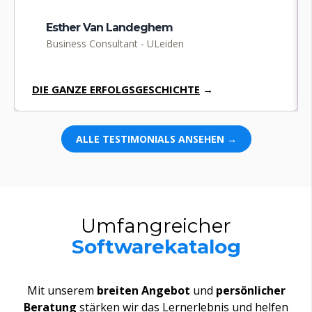
Esther Van Landeghem
Business Consultant - ULeiden
DIE GANZE ERFOLGSGESCHICHTE
→
ALLE TESTIMONIALS ANSEHEN →
Umfangreicher
Softwarekatalog
Mit
unserem
breiten Angebot
und
persönlicher
Beratung
stärken
wir
das
Lernerlebnis
und
helfen