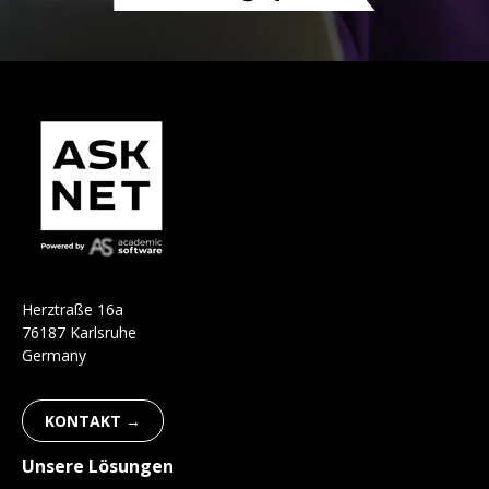
H
e
r
ztraße 16a
76187 Karlsruhe
Germany
KONTAKT →
Unsere Lösungen