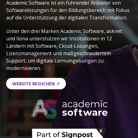
Academic Software
ist
ein
führender
Anbieter
von
Softwarelösungen
für den
Bildungsbereich
mit
Fokus
auf die
Unterstützung
der
digitalen
Transformation.
Unter den drei Marken Academic Software, asknet
und Ilona unterstützen wir Institutionen in 12
Ländern
mit Software, Cloud-Lösungen,
Lizenzmanagement und maßgeschneidertem
Support, um digitale Lernumgebungen zu
modernisieren.
WEBSITE BESUCHEN ↗