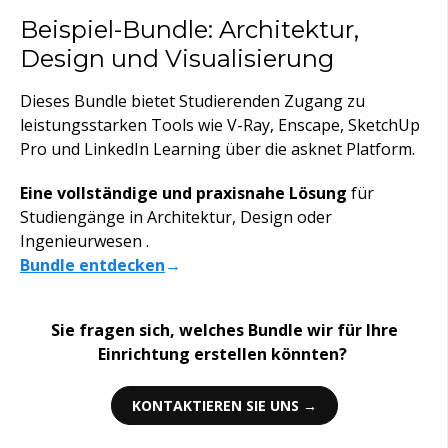
Beispiel-Bundle: Architektur,
Design und Visualisierung
Dieses Bundle
bietet
Studierenden
Zugang
zu
leistungsstarken
Tools
wie
V-Ray,
Enscape
, SketchUp
Pro und LinkedIn Learning über die
asknet
Platfor
m.
Eine vollständige und praxisnahe Lösung
für
Studiengänge
in
Architektur
, Design
oder
Ingenieurwesen
.
Bundle entdecken
→
Sie fragen sich, welches Bundle wir für Ihre
Einrichtung
erstellen könnten?
KONTAKTIEREN SIE UNS →