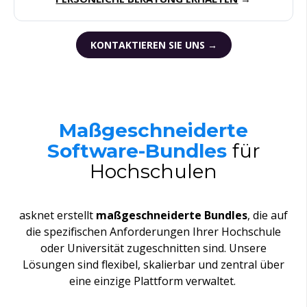
KONTAKTIEREN SIE UNS →
Maßgeschneiderte
Software-Bundles
für
Hochschulen
asknet
erstellt
maßgeschneiderte
Bundles
, die auf
die
spezifischen
Anforderungen
Ihrer
Hochschule
oder
Universität
zugeschnitten
sind
.
Unsere
Lösungen
sind
flexibel
,
skalierbar
und
zentral
über
eine
einzige
Plattform
verwaltet
.