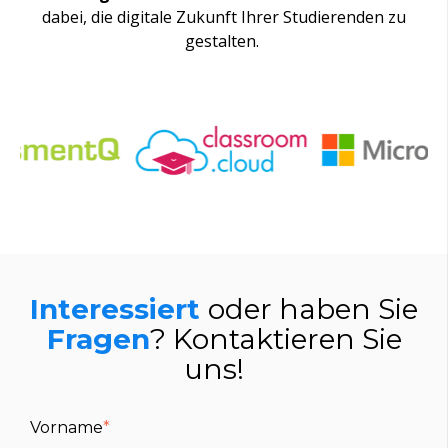
dabei
, die
digitale
Zukunft
Ihrer
Studierenden
zu
gestalten.
I
nteressiert
oder haben Sie
Fragen
? Kontaktieren Sie
uns!
Vorname
*