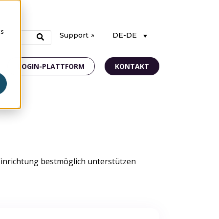
cs
Support ↗
DE-DE
LOGIN-PLATTFORM
KONTAKT
Einrichtung bestmöglich unterstützen