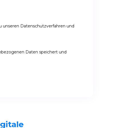
 zu unseren Datenschutzverfahren und
enbezogenen Daten speichert und
igitale