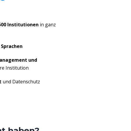
500 Institutionen
in ganz
5
Sprachen
anagement und
re Institution
t
und Datenschutz
ht haben?