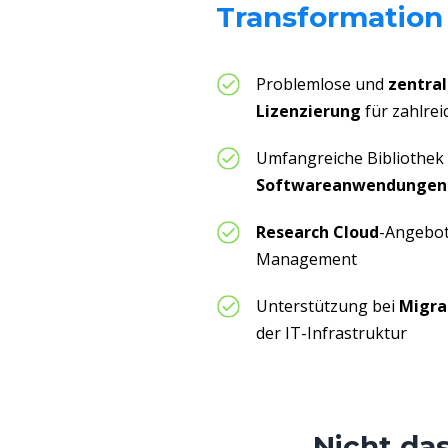
Transformation
Problemlose und
zentral
Lizenzierung
für zahlre
Umfangreiche Bibliothek
Softwareanwendungen
Research Cloud
-
Angebo
Management
Unterstützung bei
Migra
der IT-Infrastruktur
Nicht da