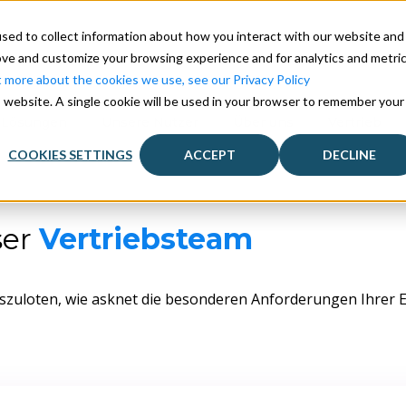
sed to collect information about how you interact with our website and
ove and customize your browsing experience and for analytics and metri
t more about the cookies we use, see our Privacy Policy
is website. A single cookie will be used in your browser to remember your
 Lösungen
Unsere Nutzer
Über uns
Vertrieb
COOKIES SETTINGS
ACCEPT
DECLINE
ser
Vertriebsteam
szuloten, wie asknet die besonderen Anforderungen Ihrer 