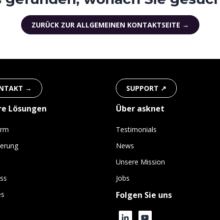
ZURÜCK ZUR ALLGEMEINEN KONTAKTSEITE →
NTAKT →
SUPPORT ↗
re Lösungen
Über asknet
orm
Testimonials
ierung
News
Unsere Mission
ss
Jobs
es
Folgen Sie uns