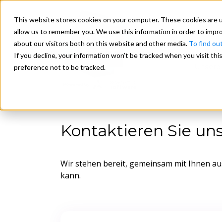
This website stores cookies on your computer. These cookies are u
allow us to remember you. We use this information in order to impr
about our visitors both on this website and other media.
To find ou
If you decline, your information won’t be tracked when you visit th
Unsere
preference not to be tracked.
Kontaktieren Sie un
Wir stehen bereit, gemeinsam mit Ihnen au
kann.