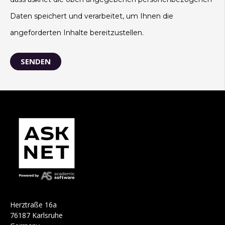
Daten speichert und verarbeitet, um Ihnen die
angeforderten Inhalte bereitzustellen.
H
e
r
ztraße 16a
76187 Karlsruhe