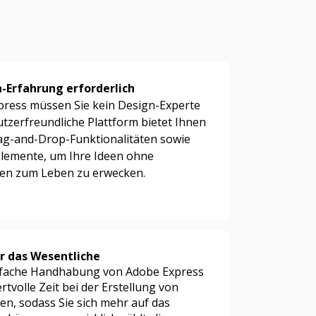
-Erfahrung erforderlich
press müssen Sie kein Design-Experte
utzerfreundliche Plattform bietet Ihnen
ag-and-Drop-Funktionalitäten sowie
lemente, um Ihre Ideen ohne
ten zum Leben zu erwecken.
r das Wesentliche
nfache Handhabung von Adobe Express
rtvolle Zeit bei der Erstellung von
en, sodass Sie sich mehr auf das