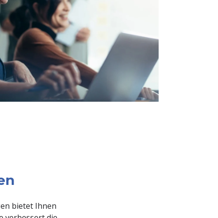
en
en bietet Ihnen
e verbessert die