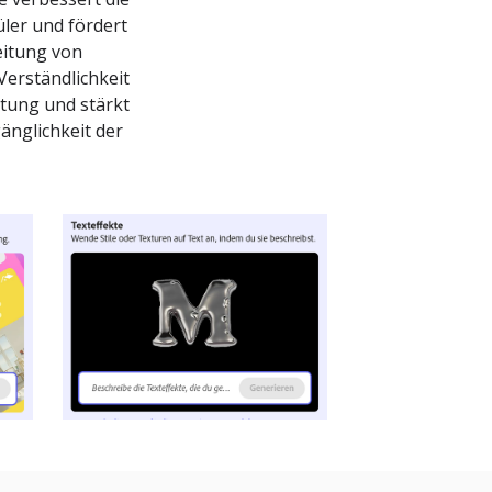
üler und fördert
reitung von
Verständlichkeit
ltung und stärkt
änglichkeit der