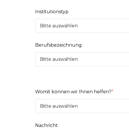
Institutionstyp
Berufsbezeichnung
Womit können wir Ihnen helfen?
*
Nachricht