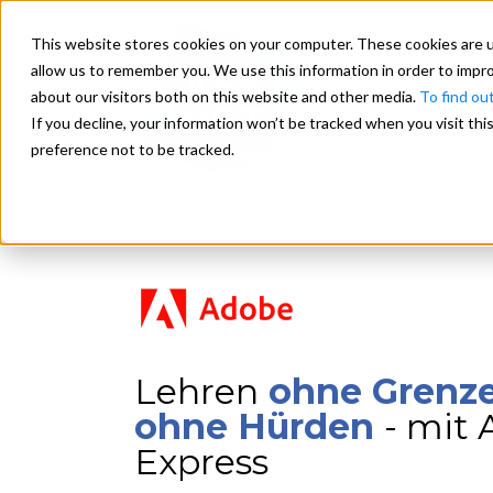
This website stores cookies on your computer. These cookies are u
allow us to remember you. We use this information in order to impr
about our visitors both on this website and other media.
To find ou
If you decline, your information won’t be tracked when you visit th
Unsere
preference not to be tracked.
Lehren
ohne Grenz
ohne Hürden
- mit
Express