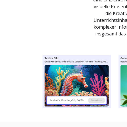
visuelle Präsen
die Kreati
Unterrichtsinha
komplexer Infor
insgesamt das 