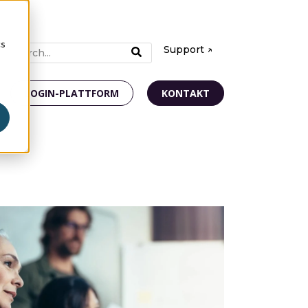
cs
Support ↗
LOGIN-PLATTFORM
KONTAKT