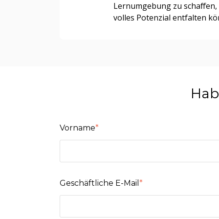
Lernumgebung zu schaffen, i
volles Potenzial entfalten k
Hab
Vorname
*
Geschäftliche E-Mail
*