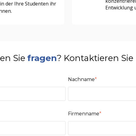
konzentrieren
n der Ihre Studenten ihr
Entwicklung 
önnen.
en Sie
fragen
? Kontaktieren Sie
Nachname
*
Firmenname
*