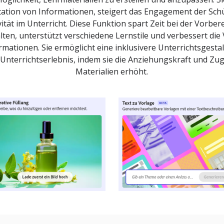
tation von Informationen, steigert das Engagement der Sch
vität im Unterricht. Diese Funktion spart Zeit bei der Vorbe
lten, unterstützt verschiedene Lernstile und verbessert die 
mationen. Sie ermöglicht eine inklusivere Unterrichtsgesta
Unterrichtserlebnis, indem sie die Anziehungskraft und Zug
Materialien erhöht.