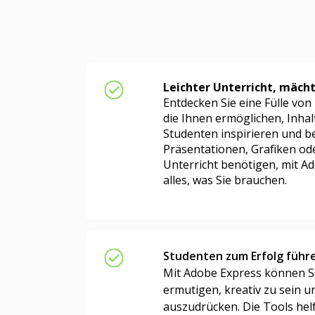
Leichter Unterricht, mäc
Entdecken Sie eine Fülle von
die Ihnen ermöglichen, Inhalt
Studenten inspirieren und be
Präsentationen, Grafiken ode
Unterricht benötigen, mit A
alles, was Sie brauchen.
Studenten zum Erfolg führ
Mit Adobe Express können S
ermutigen, kreativ zu sein u
auszudrücken. Die Tools hel