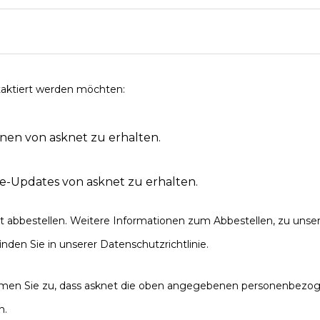
ntaktiert werden möchten:
nen von asknet zu erhalten.
e-Updates von asknet zu erhalten.
t abbestellen. Weitere Informationen zum Abbestellen, zu unse
inden Sie in unserer Datenschutzrichtlinie.
immen Sie zu, dass asknet die oben angegebenen personenbezog
n.