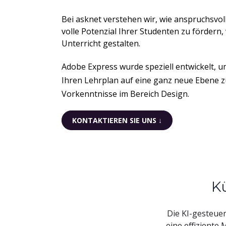
B
ei asknet verstehen wir, wie anspruchsvoll
volle Potenzial Ihrer Studenten zu fördern,
Unterricht gestalten.
Adobe Express wurde speziell entwickelt, u
Ihren Lehrplan auf eine ganz neue Ebene 
Vorkenntnisse im Bereich Design.
KONTAKTIEREN SIE UNS ↓
Kü
Die KI-gesteue
eine effiziente