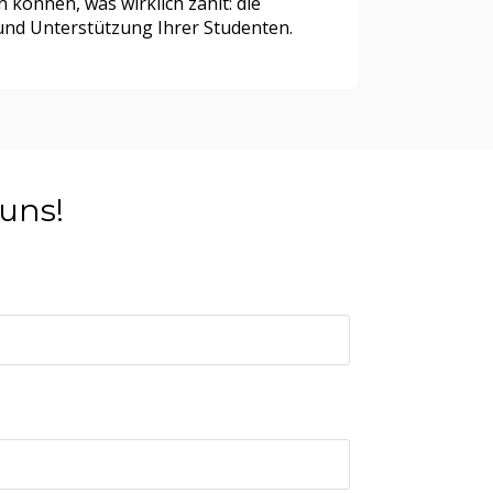
 können, was wirklich zählt: die
und Unterstützung Ihrer Studenten.
 uns!