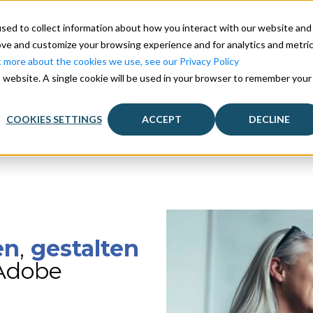
sed to collect information about how you interact with our website and
ove and customize your browsing experience and for analytics and metri
t more about the cookies we use, see our Privacy Policy
is website. A single cookie will be used in your browser to remember your
 Lösungen
Unsere Nutzer
Über uns
Vertrieb
COOKIES SETTINGS
ACCEPT
DECLINE
en
,
gestalten
 Adobe