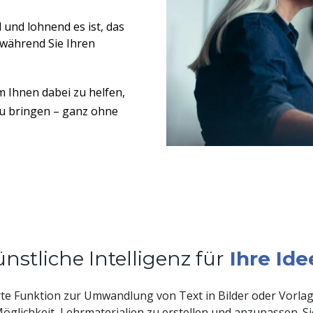
 und lohnend es ist, das
 während Sie Ihren
m Ihnen dabei zu helfen,
zu bringen – ganz ohne
nstliche Intelligenz für
Ihre Ide
rte Funktion zur Umwandlung von Text in Bilder oder Vorlag
 Möglichkeit, Lehrmaterialien zu erstellen und anzupassen. Si